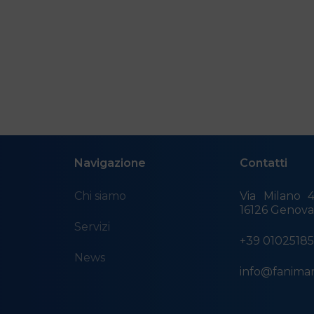
Navigazione
Contatti
Chi siamo
Via Milano 4
16126 Genov
Servizi
+39 0102518
News
info@fanimar.