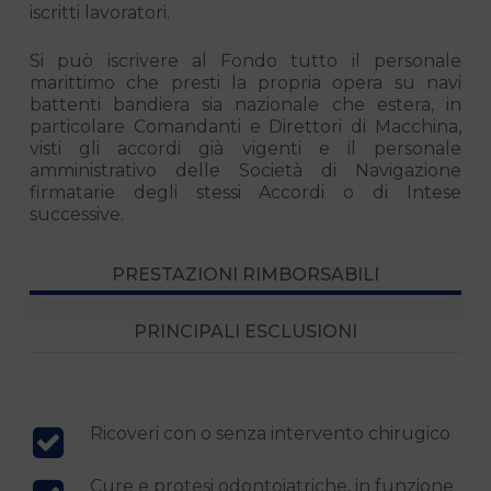
iscritti lavoratori.
Si può iscrivere al Fondo tutto il personale
marittimo che presti la propria opera su navi
battenti bandiera sia nazionale che estera, in
particolare Comandanti e Direttori di Macchina,
visti gli accordi già vigenti e il personale
amministrativo delle Società di Navigazione
firmatarie degli stessi Accordi o di Intese
successive.
PRESTAZIONI RIMBORSABILI
PRINCIPALI ESCLUSIONI
Ricoveri con o senza intervento chirugico
Cure e protesi odontoiatriche, in funzione