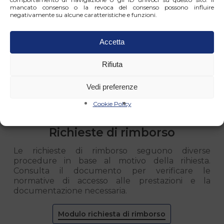
mancato consenso o la revoca del consenso possono influire
negativamente su alcune caratteristiche e funzioni.
Modulo di iscrizione
Accetta
Rifiuta
Vedi preferenze
Cookie Policy
Richieste di rimborso
Le richieste di rimborso seguono diverse
procedure in base al motivo della rihiesta.
Consulta il documento per verificare le
normative di accesso alle prestazioni e la
documentazione necessaria.
Modulo richiesta di rimborso