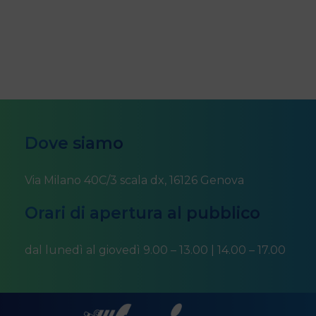
Dove siamo
Via Milano 40C/3 scala dx, 16126 Genova
Orari di apertura al pubblico
dal lunedì al giovedì 9.00 – 13.00 | 14.00 – 17.00