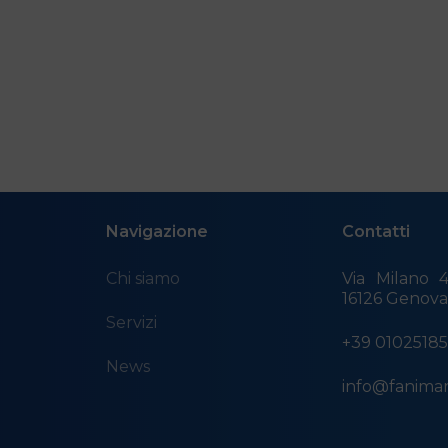
Navigazione
Contatti
Chi siamo
Via Milano 4
16126 Genov
Servizi
+39 0102518
News
info@fanimar.