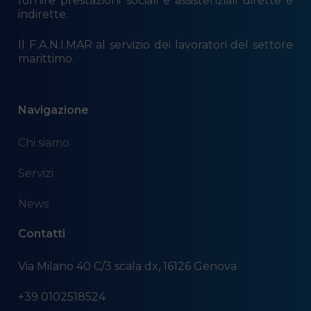
fornire prestazioni sociali e assistenziali dirette e
indirette.
Il F.A.N.I.MAR al servizio dei lavoratori del settore
marittimo.
Navigazione
Chi siamo
Servizi
News
Contatti
Via Milano 40 C/3 scala dx, 16126 Genova
+39 0102518524