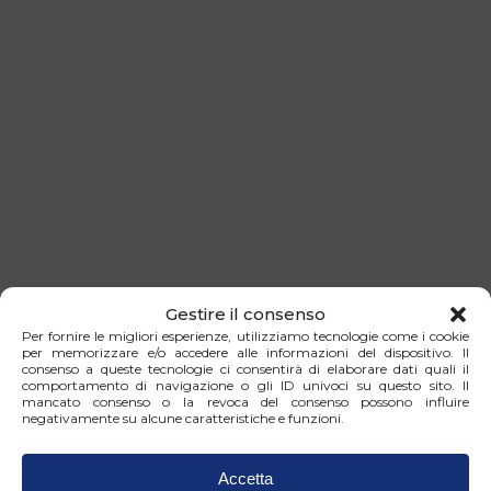
Gestire il consenso
Per fornire le migliori esperienze, utilizziamo tecnologie come i cookie
per memorizzare e/o accedere alle informazioni del dispositivo. Il
consenso a queste tecnologie ci consentirà di elaborare dati quali il
comportamento di navigazione o gli ID univoci su questo sito. Il
mancato consenso o la revoca del consenso possono influire
negativamente su alcune caratteristiche e funzioni.
Accetta