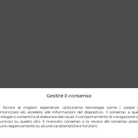
Gestire il consenso
r fornire le migliori esperienze, utilizziamo tecnologie come i cookie 
orizzare e/o accedere alle informazioni del dispositivo. Il consenso a que
nologie ci consentirà di elaborare dati quali il comportamento di navigazione o
univoci su questo sito. Il mancato consenso o la revoca del consenso poss
luire negativamente su alcune caratteristiche e funzioni.