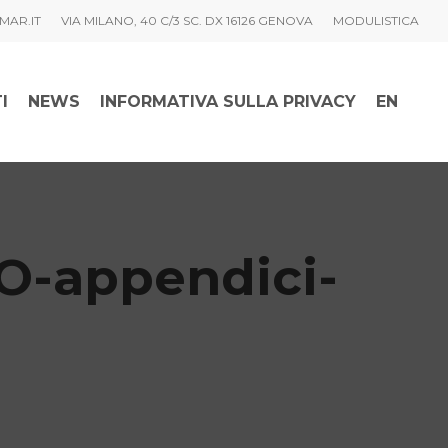
MAR.IT
VIA MILANO, 40 C/3 SC. DX 16126 GENOVA
MODULISTICA
I
NEWS
INFORMATIVA SULLA PRIVACY
EN
O-appendici-