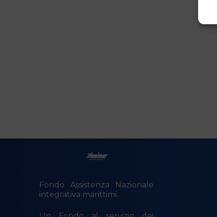
Fondo Assistenza Nazionale
integrativa marittimi.
Un Fondo al servizio dei