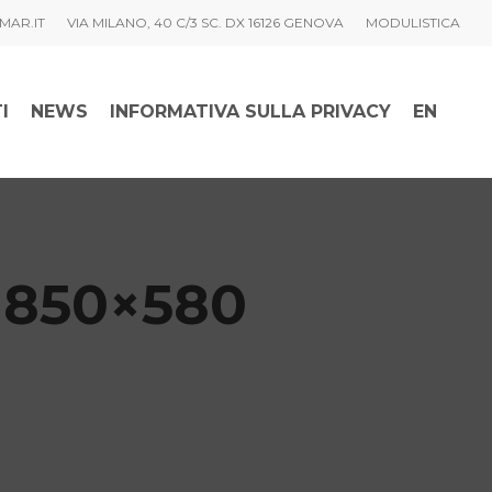
MAR.IT
VIA MILANO, 40 C/3 SC. DX 16126 GENOVA
MODULISTICA
I
NEWS
INFORMATIVA SULLA PRIVACY
EN
-850×580